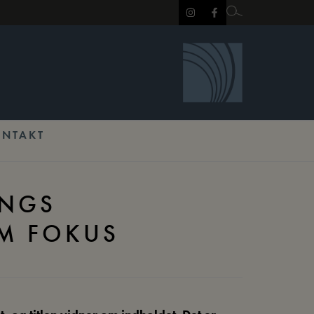
ONTAKT
INGS
M FOKUS