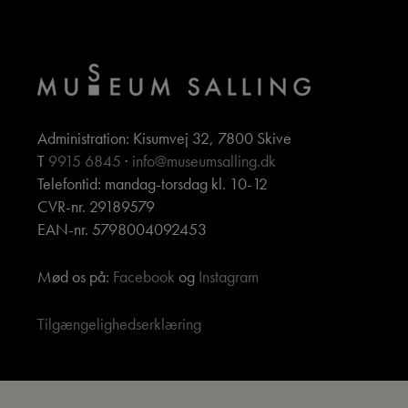
Administration: Kisumvej 32, 7800 Skive
T
9915 6845
·
info@museumsalling.dk
Telefontid: mandag-torsdag kl. 10-12
CVR-nr. 29189579
EAN-nr. 5798004092453
Mød os på:
Facebook
og
Instagram
Tilgængelighedserklæring