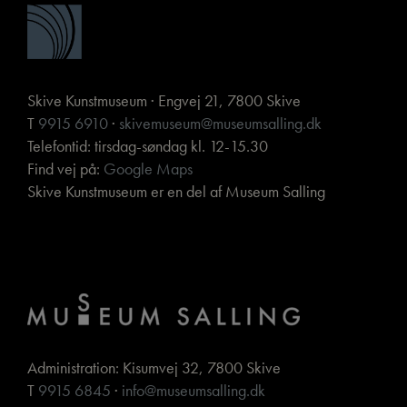
Skive Kunstmuseum · Engvej 21, 7800 Skive
T
9915 6910
·
skivemuseum@museumsalling.dk
Telefontid: tirsdag-søndag kl. 12-15.30
Find vej på:
Google Maps
Skive Kunstmuseum er en del af Museum Salling
Administration: Kisumvej 32, 7800 Skive
T
9915 6845
·
info@museumsalling.dk