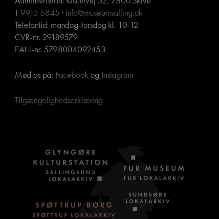
Administration: Kisumvej 32, 7800 Skive
T
9915 6845
·
info@museumsalling.dk
Telefontid: mandag-torsdag kl. 10-12
CVR-nr. 29189579
EAN-nr. 5798004092453
Mød os på:
Facebook
og
Instagram
Tilgængelighedserklæring