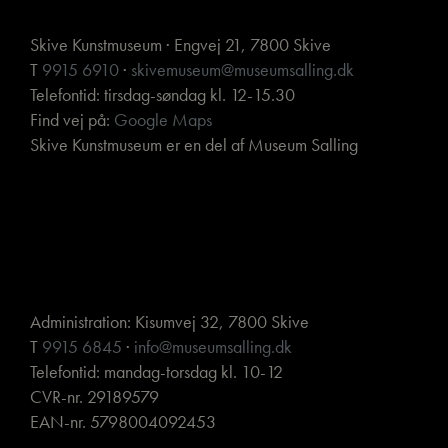
Skive Kunstmuseum · Engvej 21, 7800 Skive
T
9915 6910
·
skivemuseum@museumsalling.dk
Telefontid: tirsdag-søndag kl. 12-15.30
Find vej på:
Google Maps
Skive Kunstmuseum er en del af Museum Salling
Administration: Kisumvej 32, 7800 Skive
T
9915 6845
·
info@museumsalling.dk
Telefontid: mandag-torsdag kl. 10-12
CVR-nr. 29189579
EAN-nr. 5798004092453