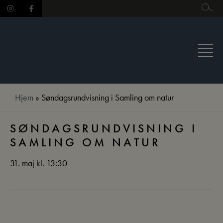
Hop
til
indholdet
Hjem
»
Søndagsrundvisning i Samling om natur
SØNDAGSRUNDVISNING I
SAMLING OM NATUR
31. maj kl. 13:30