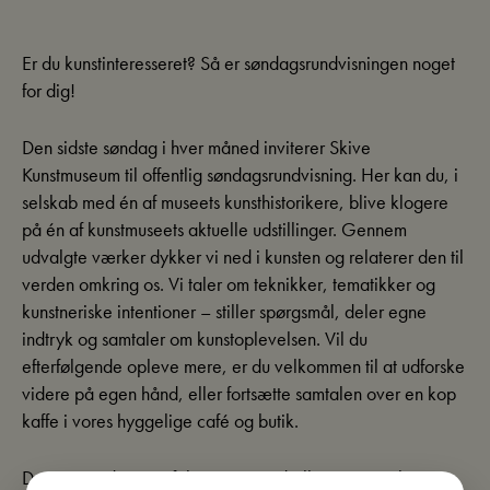
Er du kunstinteresseret? Så er søndagsrundvisningen noget
for dig!
Den sidste søndag i hver måned inviterer Skive
Kunstmuseum til offentlig søndagsrundvisning. Her kan du, i
selskab med én af museets kunsthistorikere, blive klogere
på én af kunstmuseets aktuelle udstillinger. Gennem
udvalgte værker dykker vi ned i kunsten og relaterer den til
verden omkring os. Vi taler om teknikker, tematikker og
kunstneriske intentioner – stiller spørgsmål, deler egne
indtryk og samtaler om kunstoplevelsen. Vil du
efterfølgende opleve mere, er du velkommen til at udforske
videre på egen hånd, eller fortsætte samtalen over en kop
kaffe i vores hyggelige café og butik.
Dagens rundvisning fokuserer på udstillingen ”Samling om