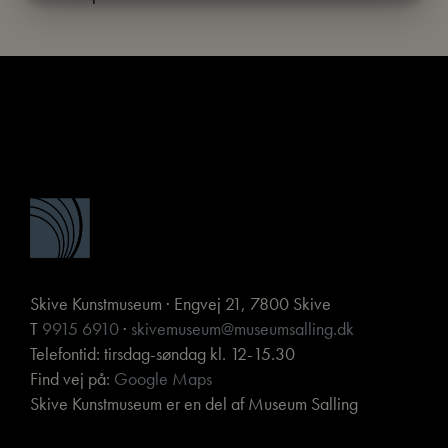
MARKETING
STATISTIK
Skive Kunstmuseum · Engvej 21, 7800 Skive
T
9915 6910
·
skivemuseum@museumsalling.dk
Telefontid: tirsdag-søndag kl. 12-15.30
Find vej på:
Google Maps
Skive Kunstmuseum er en del af Museum Salling