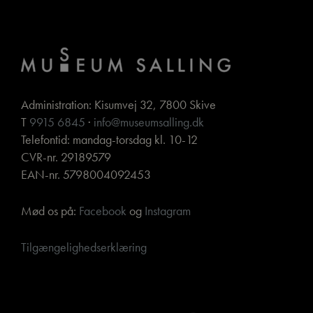
Administration: Kisumvej 32, 7800 Skive
T
9915 6845
·
info@museumsalling.dk
Telefontid: mandag-torsdag kl. 10-12
CVR-nr. 29189579
EAN-nr. 5798004092453
Mød os på:
Facebook
og
Instagram
Tilgængelighedserklæring