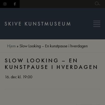
Hop
til
indholdet
Hjem
»
Slow Looking – En kunstpause i hverdagen
SLOW LOOKING – EN
KUNSTPAUSE I HVERDAGEN
16. dec kl. 19:00