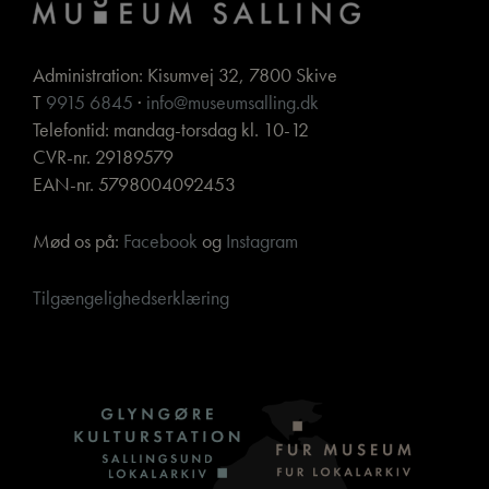
Administration: Kisumvej 32, 7800 Skive
T
9915 6845
·
info@museumsalling.dk
Telefontid: mandag-torsdag kl. 10-12
CVR-nr. 29189579
EAN-nr. 5798004092453
Mød os på:
Facebook
og
Instagram
Tilgængelighedserklæring