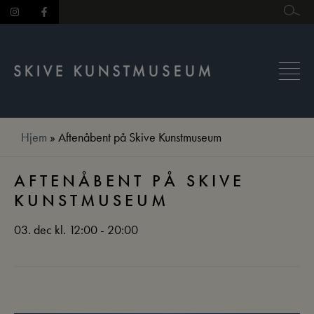
Hop
til
indholdet
Hjem
»
Aftenåbent på Skive Kunstmuseum
AFTENÅBENT PÅ SKIVE
KUNSTMUSEUM
03. dec kl. 12:00 - 20:00