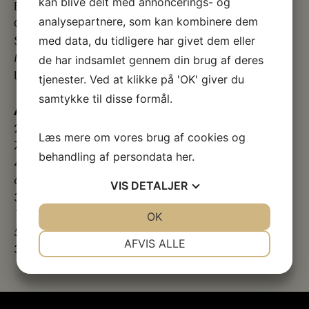
kan blive delt med annoncerings- og
Børn u. 18 år: Gratis
analysepartnere, som kan kombinere dem
Grupperabat v. min 10 pers. 70 kr. pr. pers.
Studerende v. forvisning af gyldigt studiekort: 70 kr.
med data, du tidligere har givet dem eller
Museum Salling Årskort: 295 kr.
de har indsamlet gennem din brug af deres
Ledsager: Gratis mod forevisning af ledsagerkort
tjenester. Ved at klikke på 'OK' giver du
samtykke til disse formål.
Aftenåbninger:
2. april
Læs mere om vores brug af cookies og
7. maj
behandling af persondata
her
.
4. juni
6. august
VIS
DETALJER
3. september
1. oktober
JA
NEJ
OK
JA
NEJ
5. november
NØDVENDIGE
PRÆFERENCER
AFVIS ALLE
3. december
JA
NEJ
JA
NEJ
MARKETING
STATISTIK