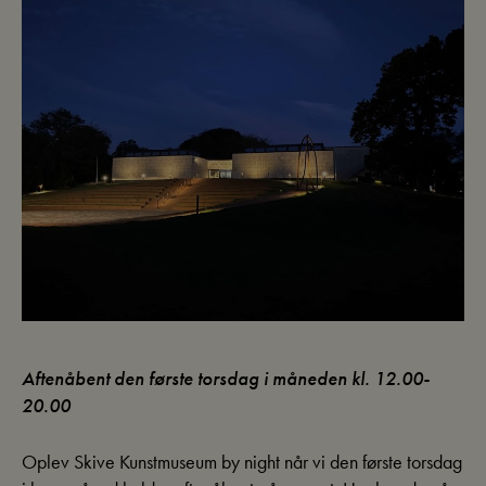
Aftenåbent den første torsdag i måneden kl. 12.00-
20.00
Oplev Skive Kunstmuseum by night når vi den første torsdag